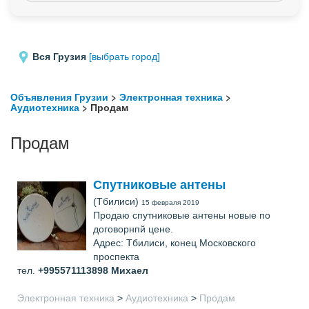
Вся Грузия
[выбрать город]
Объявления Грузии
>
Электронная техника
>
Аудиотехника
> Продам
Продам
Спутниковые антены
(Тбилиси)
15 февраля 2019
Продаю спутниковые антены новые по
договорнпй цене.
Адрес: Тбилиси, конец Московского
проспекта
тел.
+995571113898
Михаел
Электронная техника
>
Аудиотехника
>
Продам