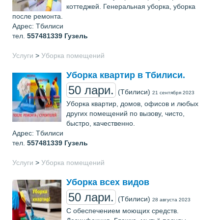
коттеджей. Генеральная уборка, уборка
после ремонта.
Адрес: Тбилиси
тел.
557481339
Гузель
Услуги
>
Уборка помещений
Уборка квартир в Тбилиси.
50 лари.
(Тбилиси)
21 сентября 2023
Уборка квартир, домов, офисов и любых
других помещений по вызову, чисто,
быстро, качественно.
Адрес: Тбилиси
тел.
557481339
Гузель
Услуги
>
Уборка помещений
Уборка всех видов
50 лари.
(Тбилиси)
28 августа 2023
С обеспечением моющих средств.