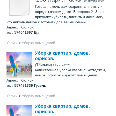
(Тбилиси)
20 августа 2025
Готова помочь вам сохранять чистоту и
порядок вашем доме. В неделю 2- 3 раз
приходить убирать, чистить и даже могу
что нибудь лёгкое с готовить для вашей семьи.
Адрес: Тбилиси
тел.
574041667
Eja
Услуги
>
Уборка помещений
Уборка квартир, домов,
офисов.
(Тбилиси)
21 июля 2025
Качественная уборка квартир, коттеджей,
домов, офисов и других помещений.
Адрес: Тбилиси
тел.
557481339
Гузель
Услуги
>
Уборка помещений
Уборка квартир, домов,
офисов.