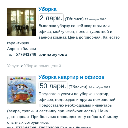
Уборка
2 лари.
(Тбилиси)
17 января 2020
Выполню уборку вашей квартиры или
офиса, мойку окон, полов, туалетной и
ванной комнат. Цена договорная. Качество
гарантирую.
Адрес: тбилиси
тел.
577641748
галина жукова
Услуги
>
Уборка помещений
Уборка квартир и офисов
50 лари.
(Тбилиси)
14 ноября 2019
Предлагаю услуги по уборке квартир,
офисов, подъездов и других помещений.
Предоставлю необходимый инвентарь
(ведра, тряпки и лестницу при необходимости). Цена
договорная. При больших площадях могу собрать бригаду
опытных сотрудников.