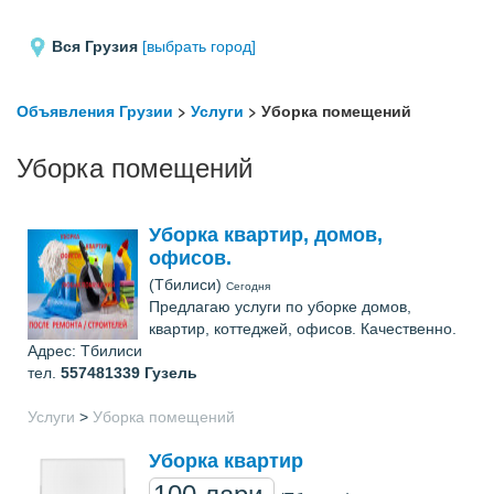
Вся Грузия
[выбрать город]
Объявления Грузии
>
Услуги
> Уборка помещений
Уборка помещений
Уборка квартир, домов,
офисов.
(Тбилиси)
Сегодня
Предлагаю услуги по уборке домов,
квартир, коттеджей, офисов. Качественно.
Адрес: Тбилиси
тел.
557481339
Гузель
Услуги
>
Уборка помещений
Уборка квартир