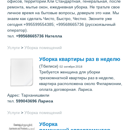
офисов, территории.Кли Стандартная, генеральная, после
ремонта, мытье окон, ежедневная уборка. Не тратьте свое
личное время на бытовые вопросы, доверьте это нам. Мы
знаем как сделать Чисто, Быстро, Честно. Звоните уже
сегодня:+995599554385; +99568665736 (русскоязычный
оператор).
тел.
+99568665736
Нателла
Услуги
>
Уборка помещений
Уборка квартиры раз в неделю
(Тбилиси)
02 октября 2018
Требуется женщина для уборки
трехкомнатной квартиры раз в неделю,
квартира расположена около Филармонии,
оплата договорная. Лариса.
Адрес: Тарханишвили
тел.
599043696
Лариса
Услуги
>
Уборка помещений
Уборка