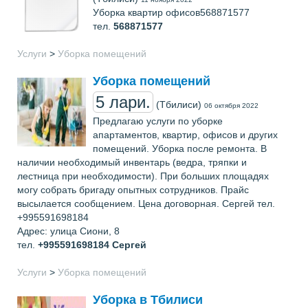
Уборка квартир офисов568871577
тел.
568871577
Услуги
>
Уборка помещений
Уборка помещений
5 лари.
(Тбилиси)
06 октября 2022
Предлагаю услуги по уборке
апартаментов, квартир, офисов и других
помещений. Уборка после ремонта. В
наличии необходимый инвентарь (ведра, тряпки и
лестница при необходимости). При больших площадях
могу собрать бригаду опытных сотрудников. Прайс
высылается сообщением. Цена договорная. Сергей тел.
+995591698184
Адрес: улица Сиони, 8
тел.
+995591698184
Сергей
Услуги
>
Уборка помещений
Уборка в Тбилиси