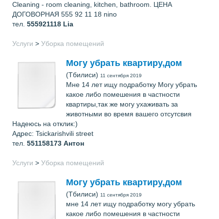
Cleaning - room cleaning, kitchen, bathroom. ЦЕНА
ДОГОВОРНАЯ 555 92 11 18 nino
тел.
555921118
Lia
Услуги
>
Уборка помещений
Могу убрать квартиру,дом
(Тбилиси)
11 сентября 2019
Мне 14 лет ищу подработку Могу убрать
какое либо помешения в частности
квартиры,так же могу ухаживать за
животными во время вашего отсутсвия
Надеюсь на отклик:)
Адрес: Tsickarishvili street
тел.
551158173
Антон
Услуги
>
Уборка помещений
Могу убрать квартиру,дом
(Тбилиси)
11 сентября 2019
мне 14 лет ищу подработку могу убрать
какое либо помешения в частности