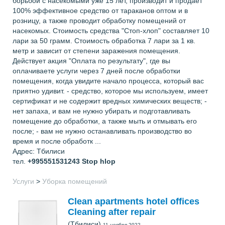
борьбой с насекомыми уже 15 лет, производит и продает
100% эффективное средство от тараканов оптом и в
розницу, а также проводит обработку помещений от
насекомых. Стоимость средства "Стоп-хлоп" составляет 10
лари за 50 грамм. Стоимость обработка 7 лари за 1 кв.
метр и зависит от степени заражения помещения.
Действует акция "Оплата по результату", где вы
оплачиваете услуги через 7 дней после обработки
помещения, когда увидите начало процесса, который вас
приятно удивит. - средство, которое мы используем, имеет
сертификат и не содержит вредных химических веществ; -
нет запаха, и вам не нужно убирать и подготавливать
помещение до обработки, а также мыть и отмывать его
после; - вам не нужно останавливать производство во
время и после обработк ...
Адрес: Тбилиси
тел.
+995551531243
Stop hlop
Услуги
>
Уборка помещений
Clean apartments hotel offices
Cleaning after repair
(Тбилиси)
11 ноября 2022