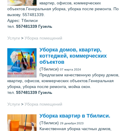
квартир, офисов, коммерческих
объектов.Генеральная уборка, уборка после ремонта. По
вызову. 557481339.
Адрес: Тбилиси
тел.
557481339
Гузель
Услуги
>
Уборка помещений
Уборка домов, квартир,
коттеджей, коммерческих
объектов
(Тбилиси)
07 марта 2024
Предлагаем качественную уборку домов,
квартир, офисов, коммерческих объектов.Генеральная
уборка, уборка после ремонта, мойка окон.
тел.
557481339
Гузель
Услуги
>
Уборка помещений
Уборка квартир в Тбилиси.
(Тбилиси)
29 декабря 2023
Качественная уборка частных домов,