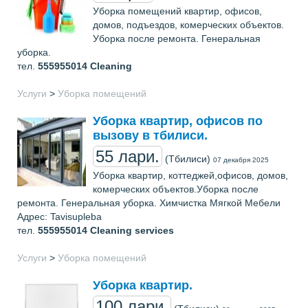
Уборка помещений квартир, офисов,
домов, подъездов, комерческих объектов.
Уборка после ремонта. Генеральная
уборка.
тел.
555955014
Cleaning
Услуги
>
Уборка помещений
Уборка квартир, офисов по
вызову в тбилиси.
55 лари.
(Тбилиси)
07 декабря 2025
Уборка квартир, коттеджей,офисов, домов,
комерческих объектов.Уборка после
ремонта. Генеральная уборка. Химчистка Мягкой Мебели
Адрес: Tavisupleba
тел.
555955014
Cleaning services
Услуги
>
Уборка помещений
Уборка квартир.
100 лари.