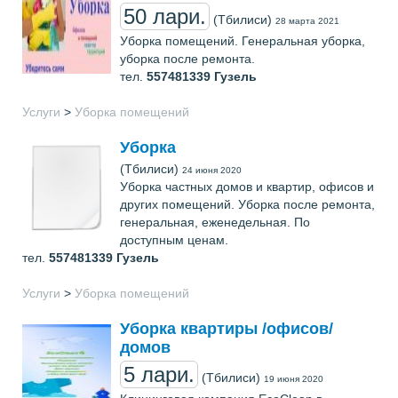
50 лари.
(Тбилиси)
28 марта 2021
Уборка помещений. Генеральная уборка,
уборка после ремонта.
тел.
557481339
Гузель
Услуги
>
Уборка помещений
Уборка
(Тбилиси)
24 июня 2020
Уборка частных домов и квартир, офисов и
других помещений. Уборка после ремонта,
генеральная, еженедельная. По
доступным ценам.
тел.
557481339
Гузель
Услуги
>
Уборка помещений
Уборка квартиры /офисов/
домов
5 лари.
(Тбилиси)
19 июня 2020