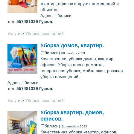
квартир, офисов и других помещений и
объектов.
Адрес: Тбилиси
тел.
557481339
Гузель
Услуги
>
Уборка помещений
Уборка домов, квартир.
(Тбилиси)
08 октября 2023
Качественная уборка домов, квартир,
офисов. Уборка после ремонта,
генеральная уборка, мойка окон, разовая
уборка помещений.
Адрес: Тбилиси
тел.
557481339
Гузель
Услуги
>
Уборка помещений
Уборка квартир, домов,
офисов.
(Тбилиси)
21 сентября 2023
Качественная уборка квартир, офисов,