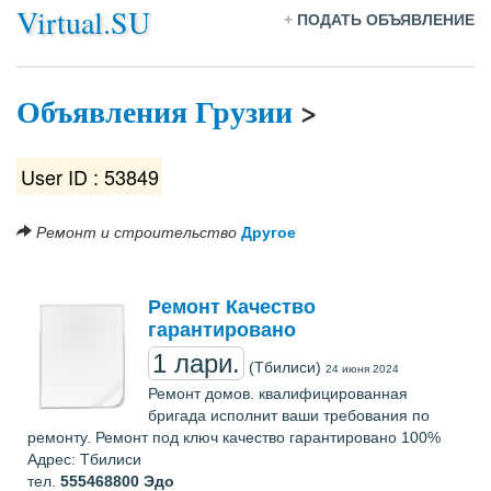
Virtual.SU
+
ПОДАТЬ ОБЪЯВЛЕНИЕ
Объявления Грузии
>
User ID : 53849
Ремонт и строительство
Другое
Ремонт Качество
гарантировано
1 лари.
(Тбилиси)
24 июня 2024
Ремонт домов. квалифицированная
бригада исполнит ваши требования по
ремонту. Ремонт под ключ качество гарантировано 100%
Адрес: Тбилиси
тел.
555468800
Эдо