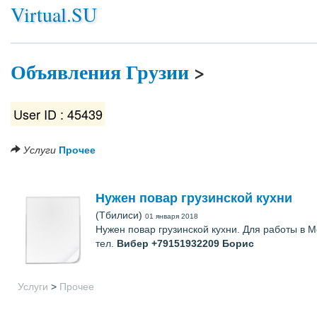
Virtual.SU
Объявления Грузии
>
User ID : 45439
Услуги
Прочее
Нужен повар грузинской кухни
(Тбилиси)
01 января 2018
Нужен повар грузинской кухни. Для работы в 
тел.
Вибер +79151932209
Борис
Услуги
>
Прочее