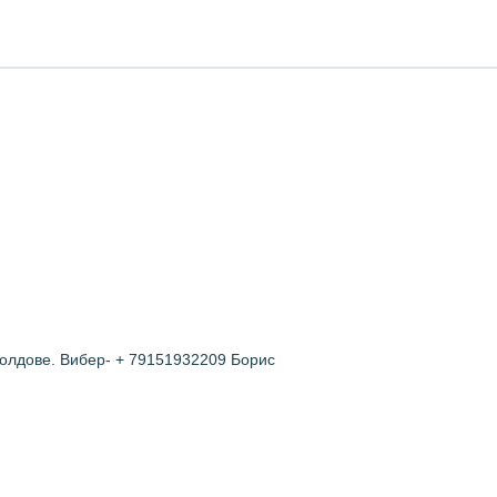
Молдове. Вибер- + 79151932209 Борис