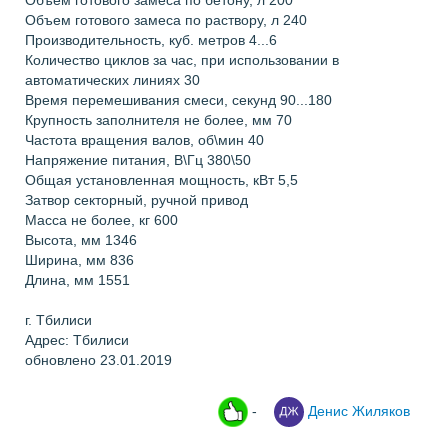
Объем готового замеса по бетону, л 200
Объем готового замеса по раствору, л 240
Производительность, куб. метров 4...6
Количество циклов за час, при использовании в
автоматических линиях 30
Время перемешивания смеси, секунд 90...180
Крупность заполнителя не более, мм 70
Частота вращения валов, об\мин 40
Напряжение питания, В\Гц 380\50
Общая установленная мощность, кВт 5,5
Затвор секторный, ручной привод
Масса не более, кг 600
Высота, мм 1346
Ширина, мм 836
Длина, мм 1551
г. Тбилиси
Адрес: Тбилиси
обновлено 23.01.2019
-
Денис Жиляков