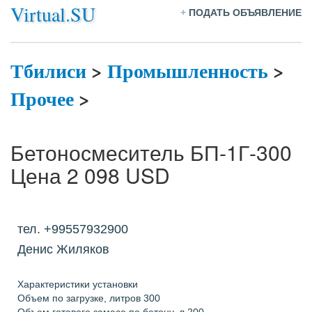
Virtual.SU
+
ПОДАТЬ ОБЪЯВЛЕНИЕ
Тбилиси
>
Промышленность
>
Прочее
>
Бетоносмеситель БП-1Г-300
Цена 2 098 USD
тел. +99557932900
Денис Жиляков
Характеристики установки
Объем по загрузке, литров 300