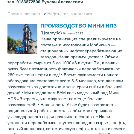
тел.
9183872500
Руслан Алексеевич
Промышленность
>
Нефть, газ, энергетика
ПРОИЗВОДСТВО МИНИ НПЗ
(Цхалтубо)
04 июля 2025
Наша организация специализируется на
поставке и изготовлении Мобильно —
стационарных нефтеперерабатывающих
заводов. Наши преимущества: • Объем
переработки сырья от 5 до 1000м3 в сутки! Т.е, в ваших
руках будет возможность фактически перерабатывать от
280 тыс. тонн нефти в год! • Время окупаемости нашего
оборудование составляет всего 3-5 месяцев, что дает вам
возможность за достаточно малые сроки выйти в большой
доход! • Мы предлагаем ВАМ весь модельный ряд Мини
НПЗ «Эверест», что открывает вам еще больше
возможностей. • Надежность. У вас будет возможность
рациональной работы на малых объемах первичного
углеводородного сырья различного состава. • Наши
установки перерабатывают углеводородное сырье – нефть,
газовый конденсат, синтетическую нефть, а так же их смеси