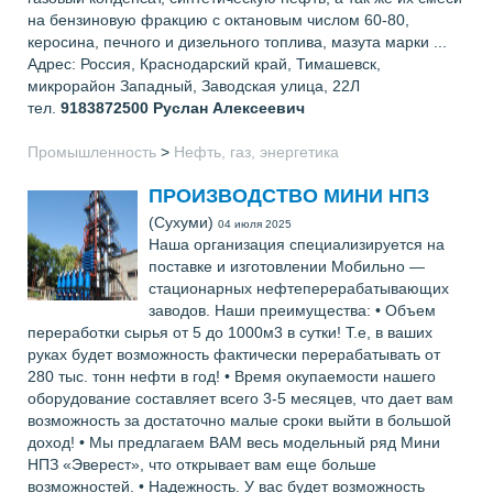
на бензиновую фракцию с октановым числом 60-80,
керосина, печного и дизельного топлива, мазута марки ...
Адрес: Россия, Краснодарский край, Тимашевск,
микрорайон Западный, Заводская улица, 22Л
тел.
9183872500
Руслан Алексеевич
Промышленность
>
Нефть, газ, энергетика
ПРОИЗВОДСТВО МИНИ НПЗ
(Сухуми)
04 июля 2025
Наша организация специализируется на
поставке и изготовлении Мобильно —
стационарных нефтеперерабатывающих
заводов. Наши преимущества: • Объем
переработки сырья от 5 до 1000м3 в сутки! Т.е, в ваших
руках будет возможность фактически перерабатывать от
280 тыс. тонн нефти в год! • Время окупаемости нашего
оборудование составляет всего 3-5 месяцев, что дает вам
возможность за достаточно малые сроки выйти в большой
доход! • Мы предлагаем ВАМ весь модельный ряд Мини
НПЗ «Эверест», что открывает вам еще больше
возможностей. • Надежность. У вас будет возможность