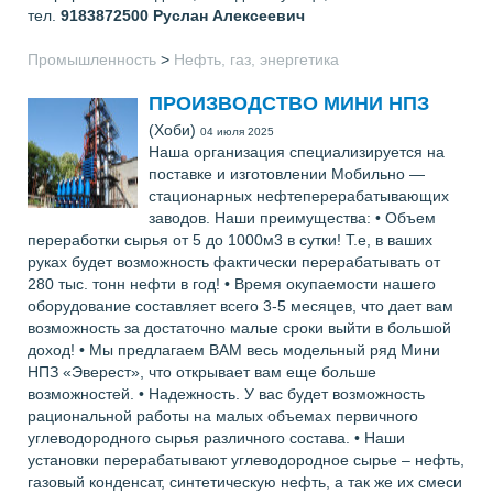
тел.
9183872500
Руслан Алексеевич
Промышленность
>
Нефть, газ, энергетика
ПРОИЗВОДСТВО МИНИ НПЗ
(Хоби)
04 июля 2025
Наша организация специализируется на
поставке и изготовлении Мобильно —
стационарных нефтеперерабатывающих
заводов. Наши преимущества: • Объем
переработки сырья от 5 до 1000м3 в сутки! Т.е, в ваших
руках будет возможность фактически перерабатывать от
280 тыс. тонн нефти в год! • Время окупаемости нашего
оборудование составляет всего 3-5 месяцев, что дает вам
возможность за достаточно малые сроки выйти в большой
доход! • Мы предлагаем ВАМ весь модельный ряд Мини
НПЗ «Эверест», что открывает вам еще больше
возможностей. • Надежность. У вас будет возможность
рациональной работы на малых объемах первичного
углеводородного сырья различного состава. • Наши
установки перерабатывают углеводородное сырье – нефть,
газовый конденсат, синтетическую нефть, а так же их смеси