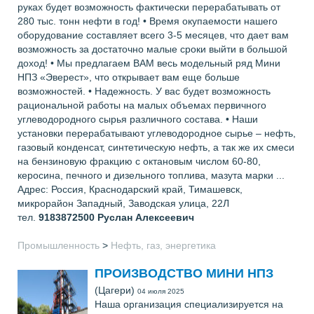
руках будет возможность фактически перерабатывать от
280 тыс. тонн нефти в год! • Время окупаемости нашего
оборудование составляет всего 3-5 месяцев, что дает вам
возможность за достаточно малые сроки выйти в большой
доход! • Мы предлагаем ВАМ весь модельный ряд Мини
НПЗ «Эверест», что открывает вам еще больше
возможностей. • Надежность. У вас будет возможность
рациональной работы на малых объемах первичного
углеводородного сырья различного состава. • Наши
установки перерабатывают углеводородное сырье – нефть,
газовый конденсат, синтетическую нефть, а так же их смеси
на бензиновую фракцию с октановым числом 60-80,
керосина, печного и дизельного топлива, мазута марки ...
Адрес: Россия, Краснодарский край, Тимашевск,
микрорайон Западный, Заводская улица, 22Л
тел.
9183872500
Руслан Алексеевич
Промышленность
>
Нефть, газ, энергетика
ПРОИЗВОДСТВО МИНИ НПЗ
(Цагери)
04 июля 2025
Наша организация специализируется на