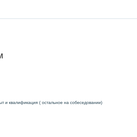
м
ыт и квалификация ( остальное на собеседовании)