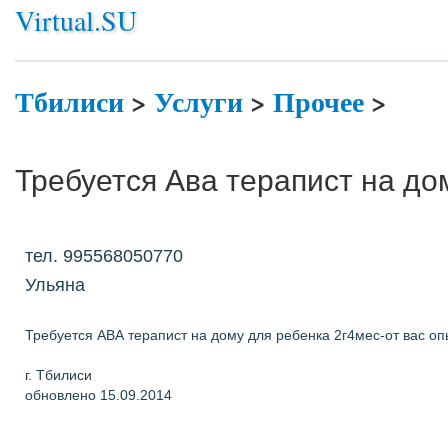
Virtual.SU
Тбилиси
>
Услуги
>
Прочее
>
Требуется Ава терапист на до
тел. 995568050770
Ульяна
Требуется АВА терапист на дому для ребенка 2г4мес-от вас оп
г. Тбилиси
обновлено 15.09.2014