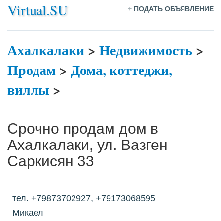
Virtual.SU
+
ПОДАТЬ ОБЪЯВЛЕНИЕ
Ахалкалаки
>
Недвижимость
>
Продам
>
Дома, коттеджи,
виллы
>
Срочно продам дом в
Ахалкалаки, ул. Вазген
Саркисян 33
тел. +79873702927, +79173068595
Микаел